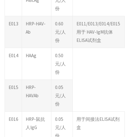
HBcAg
元/人
份
E013
HRP-HAV-
0.60
E011/E013/E014/E015
Ab
元/人
用于 HAV-IgM抗体
份
ELISA试剂盒
E014
HAAg
0.50
元/人
份
E015
HRP-
0.05
HAVAb
元/人
份
E016
HRP-鼠抗
0.05
用于间接法ELISA试剂
人IgG
元/人
盒
份