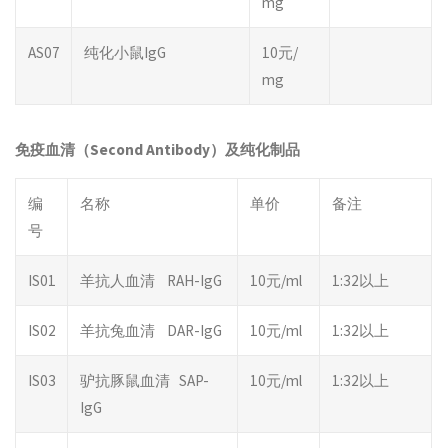
mg
AS07
纯化小鼠IgG
10元/
mg
免疫血清（
Second Antibody
）及纯化制品
编
名称
单价
备注
号
IS01
羊抗人血清 RAH-IgG
10元/ml
1:32以上
IS02
羊抗兔血清 DAR-IgG
10元/ml
1:32以上
IS03
驴抗豚鼠血清 SAP-
10元/ml
1:32以上
IgG