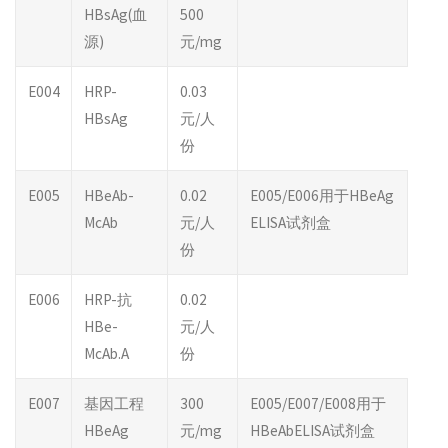
HBsAg(血
500
源)
元/mg
E004
HRP-
0.03
HBsAg
元/人
份
E005
HBeAb-
0.02
E005/E006用于HBeAg
McAb
元/人
ELISA试剂盒
份
E006
HRP-抗
0.02
HBe-
元/人
McAb.A
份
E007
基因工程
300
E005/E007/E008用于
HBeAg
元/mg
HBeAbELISA试剂盒