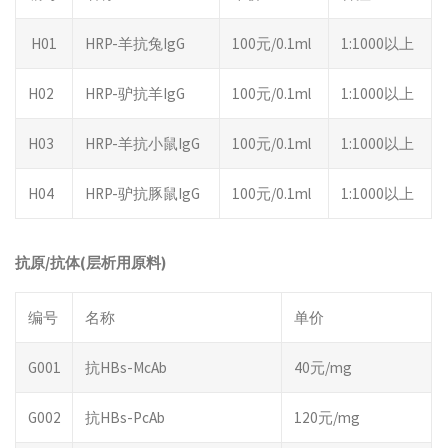
H01
HRP-羊抗兔IgG
100元/0.1ml
1:1000以上
H02
HRP-驴抗羊IgG
100元/0.1ml
1:1000以上
H03
HRP-羊抗小鼠IgG
100元/0.1ml
1:1000以上
H04
HRP-驴抗豚鼠IgG
100元/0.1ml
1:1000以上
抗原
/
抗体
(
层析用原料
)
编号
名称
单价
G001
抗HBs-McAb
40元/mg
G002
抗HBs-PcAb
120元/mg