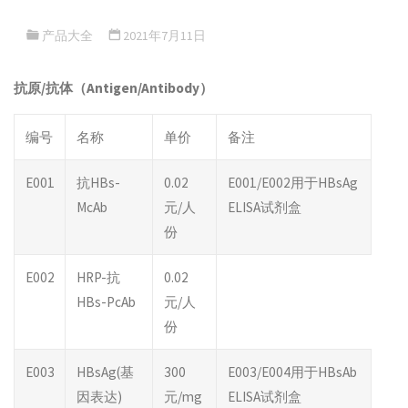
产品大全
2021年7月11日
抗原/抗体（Antigen/Antibody）
编号
名称
单价
备注
E001
抗HBs-
0.02
E001/E002用于HBsAg
McAb
元/人
ELISA试剂盒
份
E002
HRP-抗
0.02
HBs-PcAb
元/人
份
E003
HBsAg(基
300
E003/E004用于HBsAb
因表达)
元/mg
ELISA试剂盒