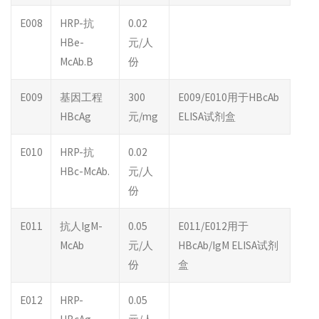
E008
HRP-抗
0.02
HBe-
元/人
McAb.B
份
E009
基因工程
300
E009/E010用于HBcAb
HBcAg
元/mg
ELISA试剂盒
E010
HRP-抗
0.02
HBc-McAb.
元/人
份
E011
抗人IgM-
0.05
E011/E012用于
McAb
元/人
HBcAb/IgM ELISA试剂
份
盒
E012
HRP-
0.05