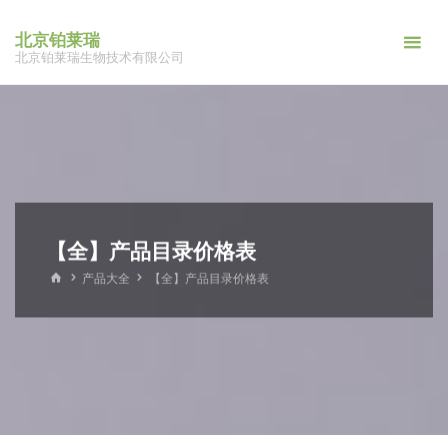
跳
北京铂莱瑞
转
北京铂莱瑞生物技术有限公司
到
内
容。
【全】产品目录价格表
首
产品大全
【全】产品目录价格表
页