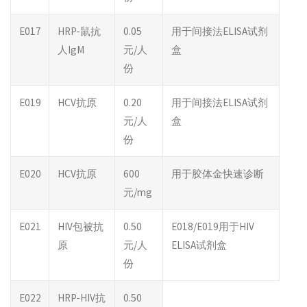
E017
HRP-鼠抗
0.05
用于间接法ELISA试剂
人IgM
元/人
盒
份
E019
HCV抗原
0.20
用于间接法ELISA试剂
元/人
盒
份
E020
HCV抗原
600
用于胶体金快速诊断
元/mg
E021
HIV包被抗
0.50
E018/E019用于HIV
原
元/人
ELISA试剂盒
份
E022
HRP-HIV抗
0.50